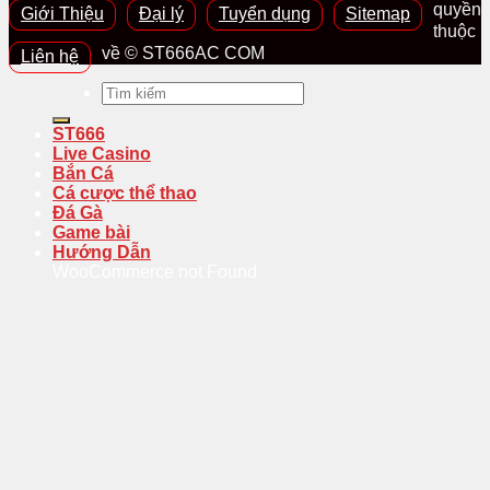
Vài điểm nổi bật của trang chủ
quyền
Giới Thiệu
Đại lý
Tuyển dụng
Sitemap
ST666
thuộc
về © ST666AC COM
Liên hệ
Trang chủ ST666 có khá nhiều ưu thế vượt bậc,
mang đến cho bạn những trải nghiệm cá cược thật
độc đáo. Sau đây, là một vài ưu điểm nổi bật khi
ST666
tham gia cá cược:
Live Casino
Bắn Cá
Cá cược thể thao
Giao diện đẹp mắt
Đá Gà
Game bài
Trước hết, khi tham gia các cuộc tại trang chủ của
Hướng Dẫn
ST666 bạn sẽ được chiêm ngưỡng giao diện tại đây
WooCommerce not Found
khá đẹp mắt. Với những tông màu xanh trang nhã,
danh mục sắp xếp hợp lý, bố cục rõ ràng,… Mọi tính
năng cũng được thiết kế thông minh. Nhằm giúp hội
viên có thể dễ dàng công việc thực hiện mọi giao
dịch, kể cả đối với tân hội viên.