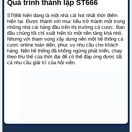
Quá trình thành lập ST666
ST666 hiện đang là một nhà cái hot nhất thời điểm
hiện tại. Được thành với mục tiêu trở thành một trong
những nhà cái hàng đầu trên thị trường cá cược. Ban
đầu chúng tôi chỉ xuất hiện từ một nền tảng khá nhỏ.
Nhưng với tham vọng xây dựng nên một hệ thống cá
cược online toàn diện, phục vụ nhu cầu cho khách
hàng. Nên hệ thống đã không ngừng phát triển, chạy
theo thu thế của thời đại để có thể đáp ứng được tất
cả nhu cầu giải trí của hội viên.