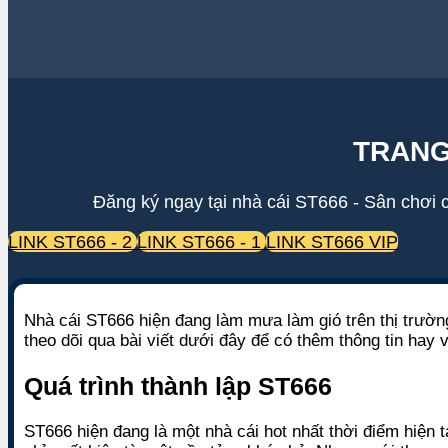
TRANG
Đăng ký ngay tại nhà cái ST666 - Sân chơi cá 
LINK ST666 - 2
LINK ST666 - 1
LINK ST666 VIP
Nhà cái ST666 hiện đang làm mưa làm gió trên thị trườn
theo dõi qua bài viết dưới đây để có thêm thông tin hay 
Quá trình thành lập ST666
ST666 hiện đang là một nhà cái hot nhất thời điểm hiện 