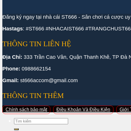
Đăng ký ngay tại nhà cái ST666 - Sân chơi cá cược uy tí
Quá trình thành lập ST666
Hastags
: #ST666 #NHACAIST666 #TRANGCHUST66
Ngoài ra, bộ phận chăm sóc khách hàng của ST666 cũng 
chúng tôi còn đa dạng về các thể loại trò chơi. Mục đích 
THÔNG TIN LIÊN HỆ
Vài điểm nổi bật của trang chủ ST6
Địa Chỉ:
333 Trần Cao Vân, Quận Thanh Khê, TP Đà 
Trang chủ ST666 có khá nhiều ưu thế vượt bậc, mang đến
Phone:
0988662154
Giao diện đẹp mắt
Gmail:
st666accom@gmail.com
Trước hết, khi tham gia các cuộc tại trang chủ của ST
THÔNG TIN THÊM
hợp lý, bố cục rõ ràng,… Mọi tính năng cũng được thiết k
Chính sách bảo mật
Điều Khoản Và Điều Kiện
Giới 