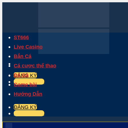
Skip
to
content
ST666
Live Casino
Bắn Cá
Cá cược thể thao
Đá Gà
ĐĂNG KÝ
ĐĂNG NHẬP
Game bài
Hướng Dẫn
ĐĂNG KÝ
ĐĂNG NHẬP