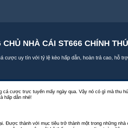
 CHỦ NHÀ CÁI ST666 CHÍNH THỨ
cược uy tín với tỷ lệ kèo hấp dẫn, hoàn trả cao, hỗ trợ 
g cá cược trực tuyến mấy ngày qua. Vậy nó có gì mà thu hú
và hấp dẫn nhé!
tại. Được thành với mục tiêu trở thành một trong những nhà 