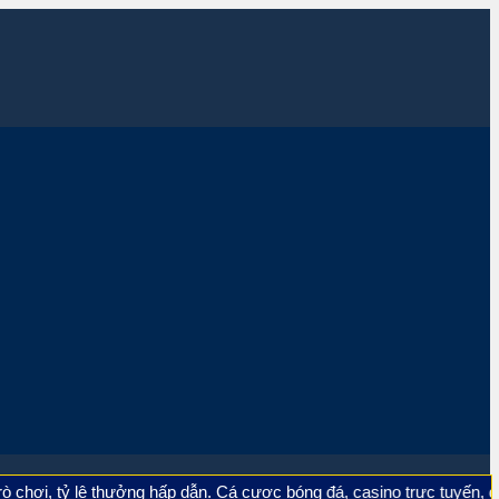
 chơi, tỷ lệ thưởng hấp dẫn. Cá cược bóng đá, casino trực tuyến, dịch