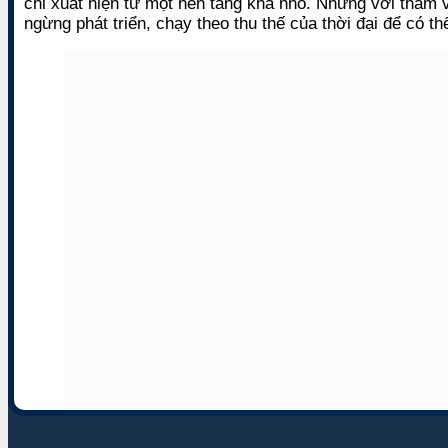
chỉ xuất hiện từ một nền tảng khá nhỏ. Nhưng với tham
ngừng phát triển, chạy theo thu thế của thời đại để có th