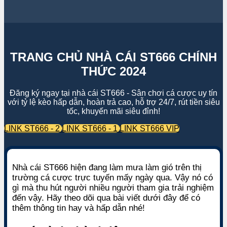
TRANG CHỦ NHÀ CÁI ST666 CHÍNH
THỨC 2024
Đăng ký ngay tại nhà cái ST666 - Sân chơi cá cược uy tín
với tỷ lệ kèo hấp dẫn, hoàn trả cao, hỗ trợ 24/7, rút tiền siêu
tốc, khuyến mãi siêu đỉnh!
LINK ST666 - 2
LINK ST666 - 1
LINK ST666 VIP
Nhà cái ST666 hiện đang làm mưa làm gió trên thị
trường cá cược trực tuyến mấy ngày qua. Vậy nó có
gì mà thu hút người nhiều người tham gia trải nghiệm
đến vậy. Hãy theo dõi qua bài viết dưới đây để có
thêm thông tin hay và hấp dẫn nhé!