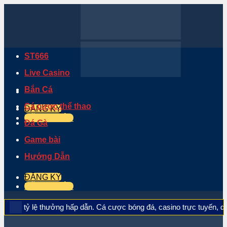
Skip
to
content
ST666
Live Casino
Bắn Cá
Cá cược thể thao
ĐĂNG KÝ
ĐĂNG NHẬP
Đá Gà
Game bài
Hướng Dẫn
ĐĂNG KÝ
ĐĂNG NHẬP
hơi, tỷ lệ thưởng hấp dẫn. Cá cược bóng đá, casino trực tuyến, dịch v