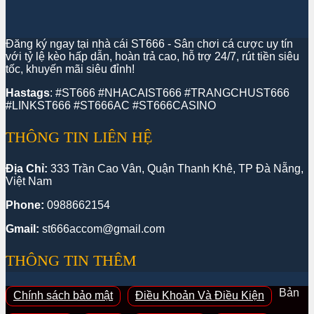
Đăng ký ngay tại nhà cái ST666 - Sân chơi cá cược uy tín
với tỷ lệ kèo hấp dẫn, hoàn trả cao, hỗ trợ 24/7, rút tiền siêu
tốc, khuyến mãi siêu đỉnh!
Hastags
: #ST666 #NHACAIST666 #TRANGCHUST666
#LINKST666 #ST666AC #ST666CASINO
THÔNG TIN LIÊN HỆ
Địa Chỉ:
333 Trần Cao Vân, Quận Thanh Khê, TP Đà Nẵng,
Việt Nam
Quá trình thành lập ST666
Phone:
0988662154
Ngoài ra, bộ phận chăm sóc khách hàng của ST666
cũng luôn hoạt động 24/7. Nhằm đáp ứng tất cả
Gmail:
st666accom@gmail.com
những thắc mắc cho cược thủ. Bên cạnh việc phát
triển về công nghệ chúng tôi còn đa dạng về các thể
THÔNG TIN THÊM
loại trò chơi. Mục đích là mang tới sự trải nghiệm thú
vị, hấp dẫn tới hội viên.
Bản
Chính sách bảo mật
Điều Khoản Và Điều Kiện