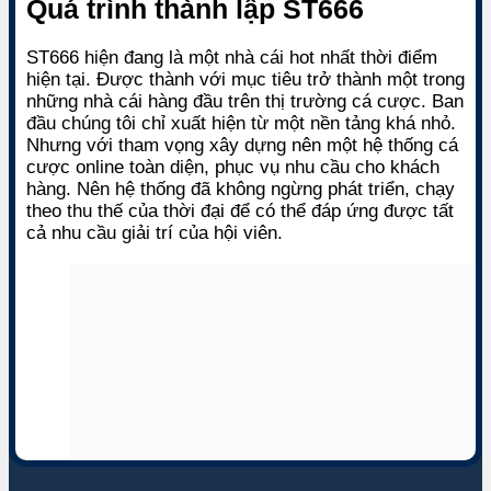
Quá trình thành lập ST666
ST666 hiện đang là một nhà cái hot nhất thời điểm
hiện tại. Được thành với mục tiêu trở thành một trong
những nhà cái hàng đầu trên thị trường cá cược. Ban
đầu chúng tôi chỉ xuất hiện từ một nền tảng khá nhỏ.
Nhưng với tham vọng xây dựng nên một hệ thống cá
cược online toàn diện, phục vụ nhu cầu cho khách
hàng. Nên hệ thống đã không ngừng phát triển, chạy
theo thu thế của thời đại để có thể đáp ứng được tất
cả nhu cầu giải trí của hội viên.