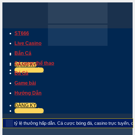
Skip
to
content
ST666
Live Casino
Bắn Cá
Cá cược thể thao
ĐĂNG KÝ
ĐĂNG NHẬP
Đá Gà
Game bài
Hướng Dẫn
ĐĂNG KÝ
ĐĂNG NHẬP
hơi, tỷ lệ thưởng hấp dẫn. Cá cược bóng đá, casino trực tuyến, dịch v