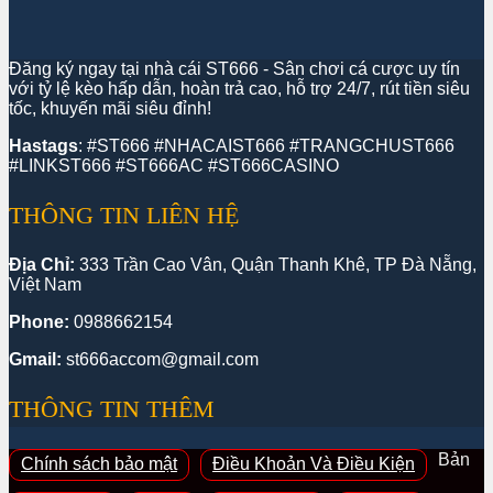
Đăng ký ngay tại nhà cái ST666 - Sân chơi cá cược uy tín
với tỷ lệ kèo hấp dẫn, hoàn trả cao, hỗ trợ 24/7, rút tiền siêu
tốc, khuyến mãi siêu đỉnh!
Hastags
: #ST666 #NHACAIST666 #TRANGCHUST666
#LINKST666 #ST666AC #ST666CASINO
THÔNG TIN LIÊN HỆ
Địa Chỉ:
333 Trần Cao Vân, Quận Thanh Khê, TP Đà Nẵng,
Việt Nam
Quá trình thành lập ST666
Phone:
0988662154
Ngoài ra, bộ phận chăm sóc khách hàng của ST666
cũng luôn hoạt động 24/7. Nhằm đáp ứng tất cả
Gmail:
st666accom@gmail.com
những thắc mắc cho cược thủ. Bên cạnh việc phát
triển về công nghệ chúng tôi còn đa dạng về các thể
THÔNG TIN THÊM
loại trò chơi. Mục đích là mang tới sự trải nghiệm thú
vị, hấp dẫn tới hội viên.
Bản
Chính sách bảo mật
Điều Khoản Và Điều Kiện