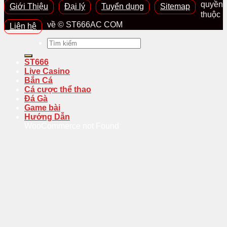
Vài điểm nổi bật của trang chủ
quyền
Giới Thiệu
Đại lý
Tuyển dụng
Sitemap
ST666
thuộc
về © ST666AC COM
Liên hệ
Trang chủ ST666 có khá nhiều ưu thế vượt bậc,
mang đến cho bạn những trải nghiệm cá cược thật
độc đáo. Sau đây, là một vài ưu điểm nổi bật khi
ST666
tham gia cá cược:
Live Casino
Bắn Cá
Cá cược thể thao
Giao diện đẹp mắt
Đá Gà
Game bài
Trước hết, khi tham gia các cuộc tại trang chủ của
Hướng Dẫn
ST666 bạn sẽ được chiêm ngưỡng giao diện tại đây
WooCommerce not Found
khá đẹp mắt. Với những tông màu xanh trang nhã,
danh mục sắp xếp hợp lý, bố cục rõ ràng,… Mọi tính
năng cũng được thiết kế thông minh. Nhằm giúp hội
viên có thể dễ dàng công việc thực hiện mọi giao
dịch, kể cả đối với tân hội viên.