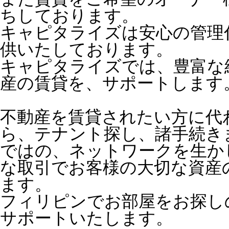
ちしております。
キャピタライズは安心の管理
供いたしております。
キャピタライズでは、豊富な
産の賃貸を、サポートします
不動産を賃貸されたい方に代
ら、テナント探し、諸手続き
ではの、ネットワークを生か
な取引でお客様の大切な資産
ます。
フィリピンでお部屋をお探し
サポートいたします。