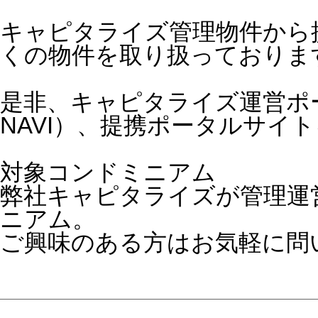
キャピタライズ管理物件から
くの物件を取り扱っておりま
是非、キャピタライズ運営ポー
NAVI）、提携ポータルサイ
対象コンドミニアム
弊社キャピタライズが管理運
ニアム。
ご興味のある方はお気軽に問