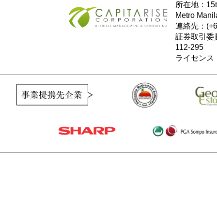
所在地：15th F
Metro Manila
連絡先：(+632
証券取引委員
112-295
ライセンス：公