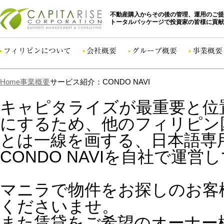
不動産購入からその後の管理、運用のご提
トータルパッケージで投資家の皆様に貢献
Home
事業概要
サービス紹介：CONDO NAVI
キャピタライズが最重要と位
にするため、他のフィリピン
とは一線を画する、日本語専
CONDO NAVIを自社で運
マニラで物件をお探しのお客
くださいませ。
また賃貸をご希望のオーナー