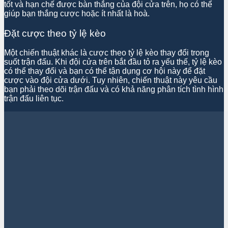
tốt và hạn chế được bàn thắng của đội cửa trên, họ có thể
giúp bạn thắng cược hoặc ít nhất là hoà.
Đặt cược theo tỷ lệ kèo
Một chiến thuật khác là cược theo tỷ lệ kèo thay đổi trong
suốt trận đấu. Khi đội cửa trên bắt đầu tỏ ra yếu thế, tỷ lệ kèo
có thể thay đổi và bạn có thể tận dụng cơ hội này để đặt
cược vào đội cửa dưới. Tuy nhiên, chiến thuật này yêu cầu
bạn phải theo dõi trận đấu và có khả năng phân tích tình hình
trận đấu liên tục.