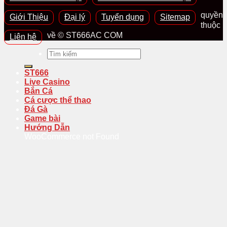
quyền
Giới Thiệu
Đại lý
Tuyển dụng
Sitemap
thuộc
về © ST666AC COM
Liên hệ
ST666
Live Casino
Bắn Cá
Cá cược thể thao
Đá Gà
Game bài
Hướng Dẫn
WooCommerce not Found