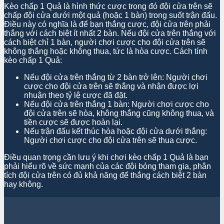
Kèo chấp 1 Quả là hình thức cược trong đó đội cửa trên sẽ
chấp đội cửa dưới một quả (hoặc 1 bàn) trong suốt trận đấu.
Điều này có nghĩa là để bạn thắng cược, đội cửa trên phải
thắng với cách biệt ít nhất 2 bàn. Nếu đội cửa trên thắng với
cách biệt chỉ 1 bàn, người chơi cược cho đội cửa trên sẽ
không thắng hoặc không thua, tức là hòa cược. Cách tính
kèo chấp 1 Quả:
Nếu đội cửa trên thắng từ 2 bàn trở lên: Người chơi
cược cho đội cửa trên sẽ thắng và nhận được lợi
nhuận theo tỷ lệ cược đã đặt.
Nếu đội cửa trên thắng 1 bàn: Người chơi cược cho
đội cửa trên sẽ hòa, không thắng cũng không thua, và
tiền cược sẽ được hoàn lại.
Nếu trận đấu kết thúc hòa hoặc đội cửa dưới thắng:
Người chơi cược cho đội cửa trên sẽ thua cược.
Điều quan trọng cần lưu ý khi chơi kèo chấp 1 Quả là bạn
phải hiểu rõ về sức mạnh của các đội bóng tham gia, phân
tích đội cửa trên có đủ khả năng để thắng cách biệt 2 bàn
hay không.