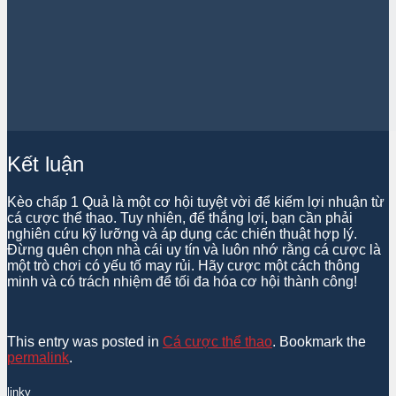
Kết luận
Kèo chấp 1 Quả là một cơ hội tuyệt vời để kiếm lợi nhuận từ
cá cược thể thao. Tuy nhiên, để thắng lợi, bạn cần phải
nghiên cứu kỹ lưỡng và áp dụng các chiến thuật hợp lý.
Đừng quên chọn nhà cái uy tín và luôn nhớ rằng cá cược là
một trò chơi có yếu tố may rủi. Hãy cược một cách thông
minh và có trách nhiệm để tối đa hóa cơ hội thành công!
This entry was posted in
Cá cược thể thao
. Bookmark the
permalink
.
linky