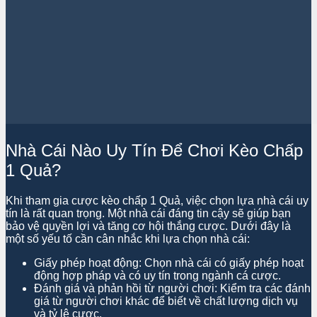
Nhà Cái Nào Uy Tín Để Chơi Kèo Chấp
1 Quả?
Khi tham gia cược kèo chấp 1 Quả, việc chọn lựa nhà cái uy
tín là rất quan trọng. Một nhà cái đáng tin cậy sẽ giúp bạn
bảo vệ quyền lợi và tăng cơ hội thắng cược. Dưới đây là
một số yếu tố cần cân nhắc khi lựa chọn nhà cái:
Giấy phép hoạt động: Chọn nhà cái có giấy phép hoạt
động hợp pháp và có uy tín trong ngành cá cược.
Đánh giá và phản hồi từ người chơi: Kiểm tra các đánh
giá từ người chơi khác để biết về chất lượng dịch vụ
và tỷ lệ cược.