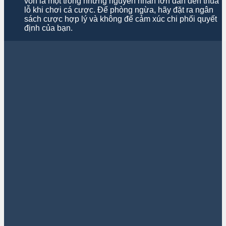
vốn là một trong những nguyên nhân lớn dẫn đến thua
lỗ khi chơi cá cược. Để phòng ngừa, hãy đặt ra ngân
sách cược hợp lý và không để cảm xúc chi phối quyết
định của bạn.