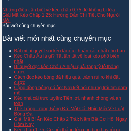
Những điều cần biết về kèo chấp 0.75 để không bị lừa
Giải Mã Kèo Chấp 1.25: Hướng Dẫn Chi Tiết Cho Người
Mới
Bài viết cùng chuyên mục
Bài viết mới nhất cùng chuyên mục
Bật mí bí quyết soi kèo tài xỉu chuẩn xác nhất cho bạn
Kèo Châu Âu là gì? Tất tần tật về loại kèo phổ biến
nhất
Bí quyết đọc kèo Châu Á hiệu quả, tăng tỷ lệ thắng
cược
Cách đọc kèo bóng đá hiệu quả, tránh rủi ro khi đặt
cược
Cộng đồng bóng đá ảo: Nơi kết nối những trái tim đam
mê
Kèo nhà cái trực tuyến: Tiện lợi, nhanh chóng và an
toàn
Thẻ Trắng Trong Bóng Đá: Một Cái Nhìn Mới Về Luật
Bóng Đá
Giải Mã Bí Ẩn Kèo Chấp 2 Trái: Nắm Bắt Cơ Hội Ngay
Hôm Nay
Kèo chấp 1.75: Cơ hội thắng lớn cho bạn hay rủi ro