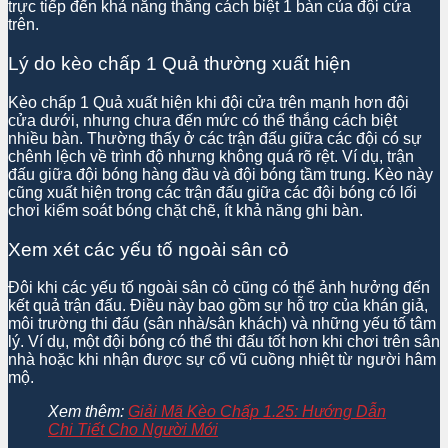
trực tiếp đến khả năng thắng cách biệt 1 bàn của đội cửa
trên.
Lý do kèo chấp 1 Quả thường xuất hiện
Kèo chấp 1 Quả xuất hiện khi đội cửa trên mạnh hơn đội
cửa dưới, nhưng chưa đến mức có thể thắng cách biệt
nhiều bàn. Thường thấy ở các trận đấu giữa các đội có sự
chênh lệch về trình độ nhưng không quá rõ rệt. Ví dụ, trận
đấu giữa đội bóng hàng đầu và đội bóng tầm trung. Kèo này
cũng xuất hiện trong các trận đấu giữa các đội bóng có lối
chơi kiểm soát bóng chặt chẽ, ít khả năng ghi bàn.
Xem xét các yếu tố ngoài sân cỏ
Đôi khi các yếu tố ngoài sân cỏ cũng có thể ảnh hưởng đến
kết quả trận đấu. Điều này bao gồm sự hỗ trợ của khán giả,
môi trường thi đấu (sân nhà/sân khách) và những yếu tố tâm
lý. Ví dụ, một đội bóng có thể thi đấu tốt hơn khi chơi trên sân
nhà hoặc khi nhận được sự cổ vũ cuồng nhiệt từ người hâm
mộ.
Xem thêm:
Giải Mã Kèo Chấp 1.25: Hướng Dẫn
Chi Tiết Cho Người Mới