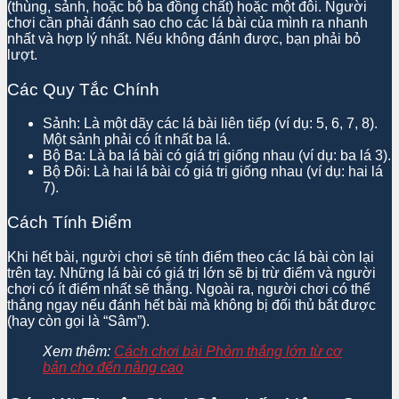
(thùng, sảnh, hoặc bộ ba đồng chất) hoặc một đôi. Người
chơi cần phải đánh sao cho các lá bài của mình ra nhanh
nhất và hợp lý nhất. Nếu không đánh được, bạn phải bỏ
lượt.
Các Quy Tắc Chính
Sảnh: Là một dãy các lá bài liên tiếp (ví dụ: 5, 6, 7, 8).
Một sảnh phải có ít nhất ba lá.
Bộ Ba: Là ba lá bài có giá trị giống nhau (ví dụ: ba lá 3).
Bộ Đôi: Là hai lá bài có giá trị giống nhau (ví dụ: hai lá
7).
Cách Tính Điểm
Khi hết bài, người chơi sẽ tính điểm theo các lá bài còn lại
trên tay. Những lá bài có giá trị lớn sẽ bị trừ điểm và người
chơi có ít điểm nhất sẽ thắng. Ngoài ra, người chơi có thể
thắng ngay nếu đánh hết bài mà không bị đối thủ bắt được
(hay còn gọi là “Sâm”).
Xem thêm:
Cách chơi bài Phỏm thắng lớn từ cơ
bản cho đến nâng cao