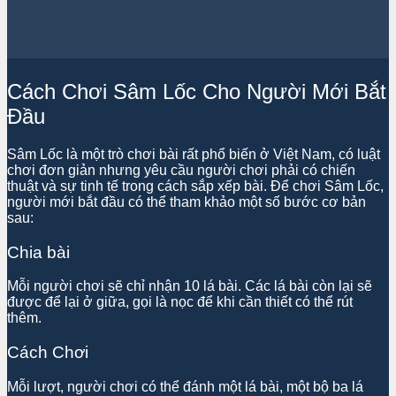
Cách Chơi Sâm Lốc Cho Người Mới Bắt
Đầu
Sâm Lốc là một trò chơi bài rất phổ biến ở Việt Nam, có luật
chơi đơn giản nhưng yêu cầu người chơi phải có chiến
thuật và sự tinh tế trong cách sắp xếp bài. Để chơi Sâm Lốc,
người mới bắt đầu có thể tham khảo một số bước cơ bản
sau:
Chia bài
Mỗi người chơi sẽ chỉ nhận 10 lá bài. Các lá bài còn lại sẽ
được để lại ở giữa, gọi là nọc để khi cần thiết có thể rút
thêm.
Cách Chơi
Mỗi lượt, người chơi có thể đánh một lá bài, một bộ ba lá