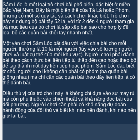
Sâm Lốc là một loại trò chơi bài phổ biến, đặc biệt ở miền
Bắc Việt Nam. Đây là một biến thể của Tá Lả hoặc Phỏm,
nhưng có một số quy tắc và cách chơi khác biệt. Trò chơi
này sử dụng bộ bài tây 52 lá, với từ 2 đến 4 người tham gia
và mục tiêu của trò chơi là sắp xếp bài sao cho hợp lý để
loại bỏ các quân bài khỏi tay nhanh nhất.
Một ván chơi Sâm Lốc bắt đầu với việc chia bài cho mỗi
người, thường là 10 lá mỗi người (tùy vào số lượng người
chơi và luật cụ thể của mỗi khu vực). Người chơi phải đánh
bài theo cách thức bài liên tiếp từ thấp đến cao hoặc theo bộ
để tạo thành một dãy liên tiếp hoặc phỏm. Sâm Lốc đặc biệt
ở chỗ, người chơi không cần phải có phỏm (ba quân bài
giống nhau) mà chỉ cần các quân bài theo dãy liên tiếp là có
thể đánh bài.
Điều thú vị của trò chơi này là không chỉ dựa vào sự may rủi
mà còn phụ thuộc vào chiến thuật và khả năng đọc bài của
đối phương. Người chơi cần phải có khả năng dự đoán
hành động của đối thủ và biết khi nào nên đánh, khi nào nên
giữ lại bài.