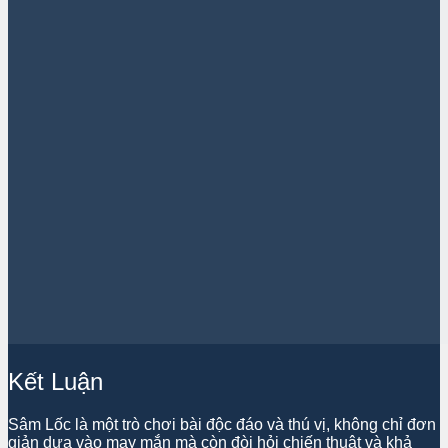
Kết Luận
Sâm Lốc là một trò chơi bài độc đáo và thú vị, không chỉ đơn
giản dựa vào may mắn mà còn đòi hỏi chiến thuật và khả