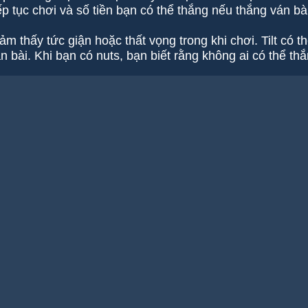
ếp tục chơi và số tiền bạn có thể thắng nếu thắng ván bà
cảm thấy tức giận hoặc thất vọng trong khi chơi. Tilt có
n bài. Khi bạn có nuts, bạn biết rằng không ai có thể th