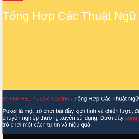
Tổng Hợp Các Thuật Ngữ 
ST666 HELP
-
Live Casino
-
Tổng Hợp Các Thuật Ngữ
Poker là một trò chơi bài đầy kịch tính và chiến lược,
chuyên nghiệp thường xuyên sử dụng. Dưới đây
sòng 
trò chơi một cách tự tin và hiệu quả.