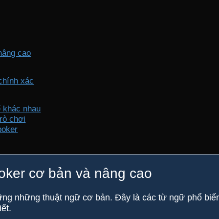
 nâng cao
chính xác
ể khác nhau
rò chơi
poker
Poker cơ bản và nâng cao
ững những thuật ngữ cơ bản. Đây là các từ ngữ phổ biế
ết.