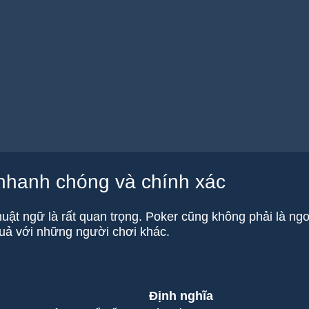
 nhanh chóng và chính xác
thuật ngữ là rất quan trọng. Poker cũng không phải là ng
quả với những người chơi khác.
Định nghĩa