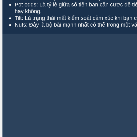
Pot odds: Là tỷ lệ giữa số tiền bạn cần cược để ti
hay không.
Tilt: Là trạng thái mất kiểm soát cảm xúc khi bạn 
Nuts: Đây là bộ bài mạnh nhất có thể trong một vá