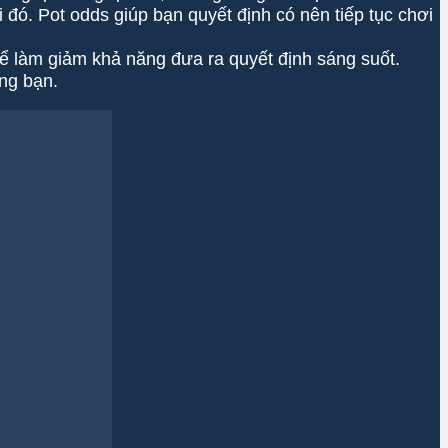
i đó. Pot odds giúp bạn quyết định có nên tiếp tục chơi
 thể làm giảm khả năng đưa ra quyết định sáng suốt.
ắng bạn.