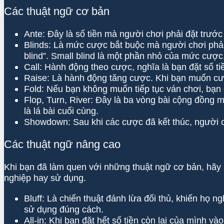
Các thuật ngữ cơ bản
Ante: Đây là số tiền mà người chơi phải đặt trước
Blinds: Là mức cược bắt buộc mà người chơi phải 
blind”. Small blind là một phần nhỏ của mức cược, 
Call: Hành động theo cược, nghĩa là bạn đặt số ti
Raise: Là hành động tăng cược. Khi bạn muốn cược
Fold: Nếu bạn không muốn tiếp tục ván chơi, bạn 
Flop, Turn, River: Đây là ba vòng bài cộng đồng mà 
là lá bài cuối cùng.
Showdown: Sau khi các cược đã kết thúc, người c
Các thuật ngữ nâng cao
Khi bạn đã làm quen với những thuật ngữ cơ bản, hãy 
nghiệp hay sử dụng.
Bluff: Là chiến thuật đánh lừa đối thủ, khiến họ n
sử dụng đúng cách.
All-in: Khi bạn đặt hết số tiền còn lại của mình v