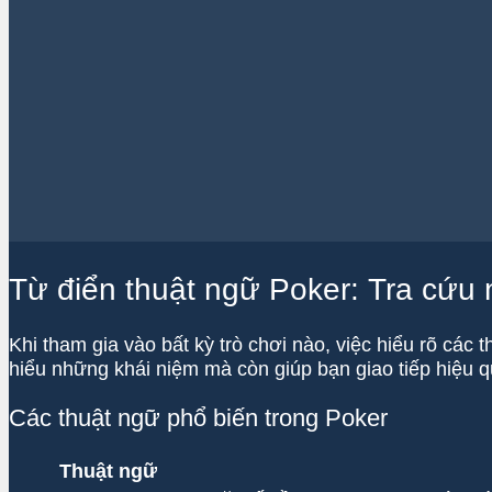
Từ điển thuật ngữ Poker: Tra cứu
Khi tham gia vào bất kỳ trò chơi nào, việc hiểu rõ các 
hiểu những khái niệm mà còn giúp bạn giao tiếp hiệu 
Các thuật ngữ phổ biến trong Poker
Thuật ngữ