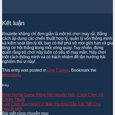
Kết luận
Roulette không chỉ đơn giản là một trò chơi may rủi. Bằng
cách áp dụng các chiến thuật hợp lý, quản lý vốn thông minh
và kiểm soát tâm lý tốt, bạn có thể phá vỡ mọi giới hạn và gia
tăng cơ hội thắng trong mỗi vòng quay. Tuy nhiên, đừng
quên rằng trò chơi này luôn có yếu tố may mắn. Hãy chơi
một cách thông minh và có trách nhiệm để tận hưởng trải
nghiệm thú vị này!
This entry was posted in
Live Casino
. Bookmark the
permalink
.
linky
Định Nghĩa Game Rồng Hổ: Nguồn Gốc, Cách Chơi Và
Chiến Thuật
Luật Chơi Baccarat Cơ Bản: Hướng Dẫn Chi Tiết Cho
Người Mới
Bài viết cùng chuyên mục