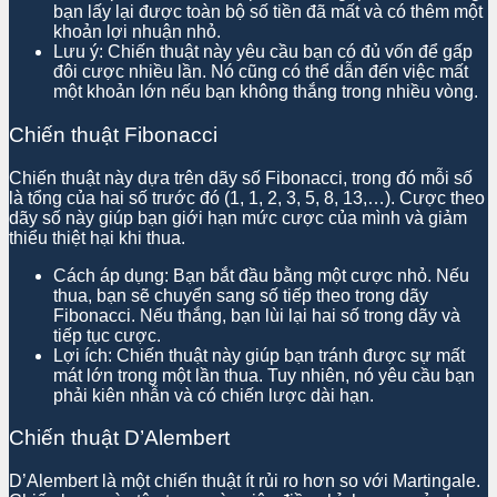
bạn lấy lại được toàn bộ số tiền đã mất và có thêm một
khoản lợi nhuận nhỏ.
Lưu ý: Chiến thuật này yêu cầu bạn có đủ vốn để gấp
đôi cược nhiều lần. Nó cũng có thể dẫn đến việc mất
một khoản lớn nếu bạn không thắng trong nhiều vòng.
Chiến thuật Fibonacci
Chiến thuật này dựa trên dãy số Fibonacci, trong đó mỗi số
là tổng của hai số trước đó (1, 1, 2, 3, 5, 8, 13,…). Cược theo
dãy số này giúp bạn giới hạn mức cược của mình và giảm
thiểu thiệt hại khi thua.
Cách áp dụng: Bạn bắt đầu bằng một cược nhỏ. Nếu
thua, bạn sẽ chuyển sang số tiếp theo trong dãy
Fibonacci. Nếu thắng, bạn lùi lại hai số trong dãy và
tiếp tục cược.
Lợi ích: Chiến thuật này giúp bạn tránh được sự mất
mát lớn trong một lần thua. Tuy nhiên, nó yêu cầu bạn
phải kiên nhẫn và có chiến lược dài hạn.
Chiến thuật D’Alembert
D’Alembert là một chiến thuật ít rủi ro hơn so với Martingale.