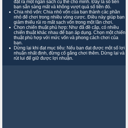
đặt ra một ngân sách cụ thể cho mình. Đây là số tiền
bạn sẵn sàng mất và không vượt quá số tiền đó.
Chia nhỏ vốn: Chia nhỏ vốn của bạn thành các phần
nhỏ để chơi trong nhiều vòng cược. Điều này giúp bạn
giảm thiểu rủi ro mất sạch vốn trong một lần chơi.
Chọn chiến thuật phù hợp: Như đã đề cập, có nhiều
chiến thuật khác nhau để bạn áp dụng. Chọn một chiến
thuật phù hợp với mức vốn và phong cách chơi của
bạn.
Dừng lại khi đạt mục tiêu: Nếu bạn đạt được một số lợi
nhuận nhất định, đừng cố gắng chơi thêm. Dừng lại và
rút lui để giữ được lợi nhuận.