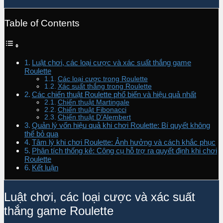
Table of Contents
Luật chơi, các loại cược và xác suất thắng game
Roulette
Các loại cược trong Roulette
Xác suất thắng trong Roulette
Các chiến thuật Roulette phổ biến và hiệu quả nhất
Chiến thuật Martingale
Chiến thuật Fibonacci
Chiến thuật D’Alembert
Quản lý vốn hiệu quả khi chơi Roulette: Bí quyết không
thể bỏ qua
Tâm lý khi chơi Roulette: Ảnh hưởng và cách khắc phục
Phân tích thống kê: Công cụ hỗ trợ ra quyết định khi chơi
Roulette
Kết luận
Luật chơi, các loại cược và xác suất
thắng game Roulette