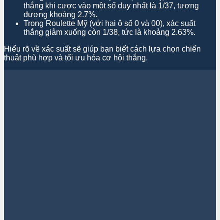
thắng khi cược vào một số duy nhất là 1/37, tương
đương khoảng 2.7%.
Trong Roulette Mỹ (với hai ô số 0 và 00), xác suất
thắng giảm xuống còn 1/38, tức là khoảng 2.63%.
Hiểu rõ về xác suất sẽ giúp bạn biết cách lựa chọn chiến
thuật phù hợp và tối ưu hóa cơ hội thắng.