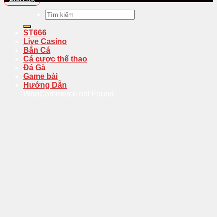
ST666
Live Casino
Bắn Cá
Cá cược thể thao
Đá Gà
Game bài
Hướng Dẫn
WooCommerce not Found