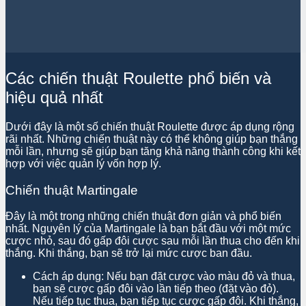
Các chiến thuật Roulette phổ biến và
hiệu quả nhất
Dưới đây là một số chiến thuật Roulette được áp dụng rộng
rãi nhất. Những chiến thuật này có thể không giúp bạn thắng
mỗi lần, nhưng sẽ giúp bạn tăng khả năng thành công khi kết
hợp với việc quản lý vốn hợp lý.
Chiến thuật Martingale
Đây là một trong những chiến thuật đơn giản và phổ biến
nhất. Nguyên lý của Martingale là bạn bắt đầu với một mức
cược nhỏ, sau đó gấp đôi cược sau mỗi lần thua cho đến khi
thắng. Khi thắng, bạn sẽ trở lại mức cược ban đầu.
Cách áp dụng: Nếu bạn đặt cược vào màu đỏ và thua,
bạn sẽ cược gấp đôi vào lần tiếp theo (đặt vào đỏ).
Nếu tiếp tục thua, bạn tiếp tục cược gấp đôi. Khi thắng,